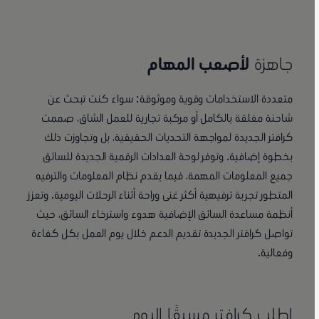
جاهزة
لأصعب المهام
متعددة الاستخدامات وقوية وموثوقة: سواء كنت تبحث عن
شاحنة مغلقة بالكامل أو مركبة تجارية للعمل الشاق، صممت
كرافتر الجديدة لمواجهة التحديات الحقيقية، بل وتجاوزت ذلك
بخطوة إضافية. وتوفر لوحة العدادات الرقمية الجديدة للسائق
جميع المعلومات المهمة، فيما يقدم نظام المعلومات والترفيه
المتطور تجربة ترفيهية أكثر غنى وراحة أثناء الرحلات اليومية. وتعزز
أنظمة مساعدة السائق الإضافية هدوء واسترخاء السائق، حيث
تواصل كرافتر الجديدة تقديم الدعم خلال يوم العمل بكل كفاءة
وفعالية.
اطلب كرافتر مسبقًا اليوم