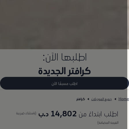
اطلبها الآن:
كرافتر الجديدة
اطلب مسبقًا الآن
Hom
جميع الموديلات
كرافتر
اطلب ابتداءً من
14,802 د.ب
(باستثناء ضريبة
القيمة المضافة)