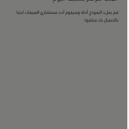
قم بملء النموذج أدناه وسيقوم أحد مستشاري المبيعات لدينا
بالاتصال بك مباشرة: