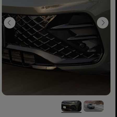
, ‎1‎ of ‎2‎
, ‎2‎ of ‎2‎