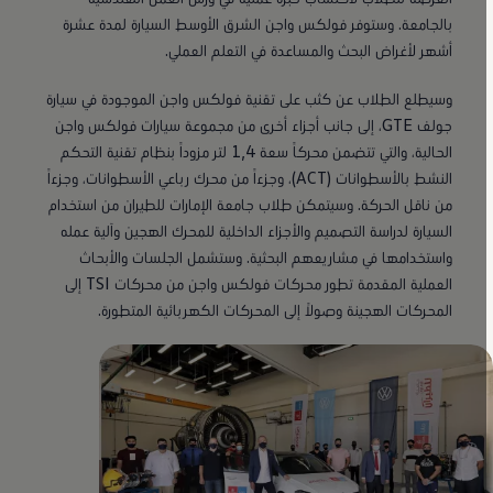
بالجامعة. وستوفر فولكس واجن الشرق الأوسط السيارة لمدة عشرة
أشهر لأغراض البحث والمساعدة في التعلم العملي.
وسيطلع الطلاب عن كثب على تقنية فولكس واجن الموجودة في سيارة
جولف GTE، إلى جانب أجزاء أخرى من مجموعة سيارات فولكس واجن
الحالية، والتي تتضمن محركاً سعة 1,4 لتر مزوداً بنظام تقنية التحكم
النشط بالأسطوانات (ACT)، وجزءاً من محرك رباعي الأسطوانات، وجزءاً
من ناقل الحركة. وسيتمكن طلاب جامعة الإمارات للطيران من استخدام
السيارة لدراسة التصميم والأجزاء الداخلية للمحرك الهجين وآلية عمله
واستخدامها في مشاريعهم البحثية. وستشمل الجلسات والأبحاث
العملية المقدمة تطور محركات فولكس واجن من محركات TSI إلى
المحركات الهجينة وصولاً إلى المحركات الكهربائية المتطورة.