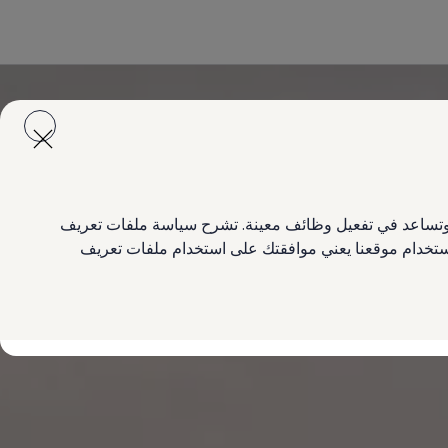
ع وتساعد في تفعيل وظائف معينة. تشرح سياسة ملفات تعريف
 استخدام موقعنا يعني موافقتك على استخدام ملفات تعريف