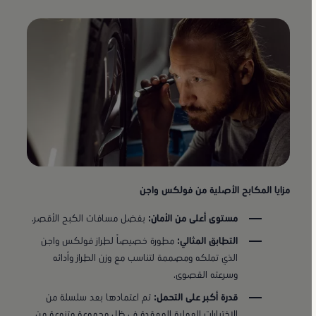
مزايا المكابح الأصلية من فولكس واجن
مستوى أعلى من الأمان:
بفضل مسافات الكبح الأقصر.
التطابق المثالي:
مطورة خصيصاً لطراز فولكس واجن
الذي تملكه ومصممة لتناسب مع وزن الطراز وأدائه
وسرعته القصوى.
قدرة أكبر على التحمل:
تم اعتمادها بعد سلسلة من
الاختبارات العملية المعقدة في ظل مجموعة متنوعة من