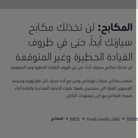
المكابح:
لن تخذلك مكابح
سيارتك أبداً، حتى في ظروف
القيادة الخطيرة وغير المتوقعة
لن تخذلك مكابح سيارتك أبداً، حتى في ظروف القيادة الخطيرة وغير المتوقعة.
تتناسب مكابح سيارات فولكس واجن مع أداء محرك كل طراز ووزنه وسرعته
القصوى. المزايا التي ستحصل عليها: فترات الخدمة المتباعدة والراحة أثناء
ضغط المكابح مع أدنى مستويات التآكل.
Hom
لمالكي وأصحاب السيارة
parts
المكابح